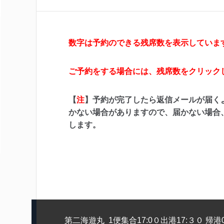
数字は予約のできる残席数を表示していま
ご予約をする場合には、残席数をクリック
【
注
】予約が完了したら返信メールが届く
かない場合がありますので、届かない場合
します。
第二海遊丸 1便集合17:0０出港17:３０ 帰港