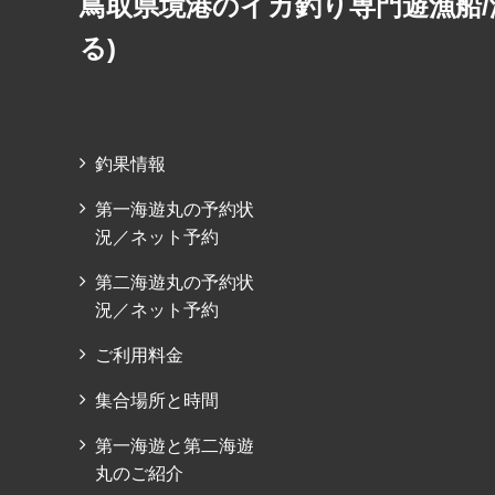
鳥取県境港のイカ釣り専門遊漁船/
る)
釣果情報
第一海遊丸の予約状
況／ネット予約
第二海遊丸の予約状
況／ネット予約
ご利用料金
集合場所と時間
第一海遊と第二海遊
丸のご紹介