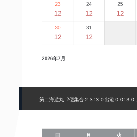
23
24
25
12
12
12
30
31
12
12
2026年7月
第二海遊丸 2便集合２３:３０出港００:３０ 
日
月
火