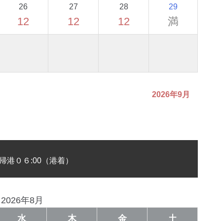
26
27
28
29
12
12
12
満
2026年9月
帰港０６:00（港着）
2026年8月
水
木
金
土