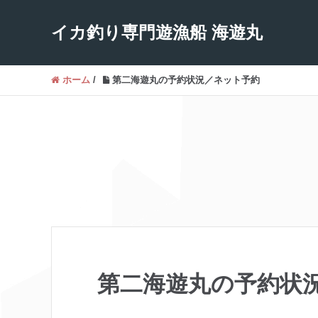
イカ釣り専門遊漁船 海遊丸
ホーム
/
第二海遊丸の予約状況／ネット予約
第二海遊丸の予約状