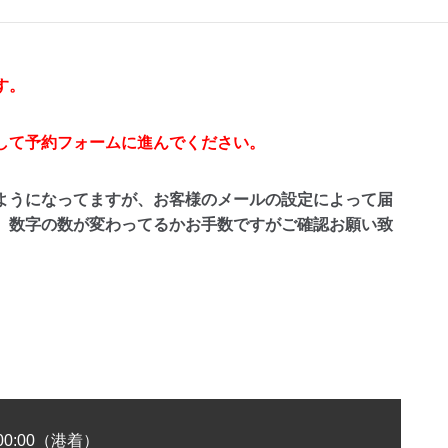
す。
して予約フォームに進んでください。
ようになってますが、お客様のメールの設定によって届
、
数字の数が変わってるかお手数ですがご確認お願い致
00:00（港着）