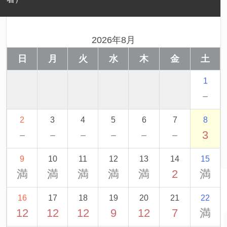
2026年8月
日
月
火
水
木
金
土
1
－
2
3
4
5
6
7
8
－
－
－
－
－
－
3
9
10
11
12
13
14
15
満
満
満
満
満
2
満
16
17
18
19
20
21
22
12
12
12
9
12
7
満