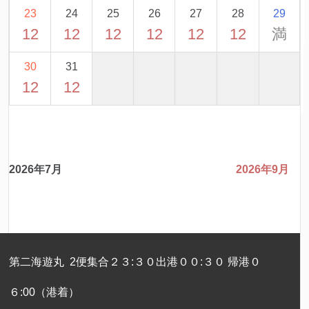
23
24
25
26
27
28
29
12
12
12
12
12
12
満
30
31
12
12
2026年7月
2026年9月
第二海遊丸 2便集合２３:３０出港００:３０ 帰港０
６:00（港着）