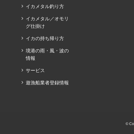
イカメタル釣り方
イカメタル／オモリ
グ仕掛け
イカの持ち帰り方
境港の雨・風・波の
情報
サービス
遊漁船業者登録情報
© C