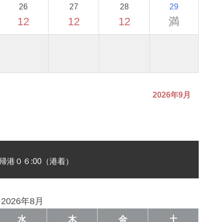
26
27
28
29
12
12
12
満
2026年9月
帰港０６:00（港着）
2026年8月
水
木
金
土