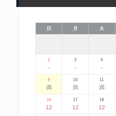
日
月
火
2
3
4
－
－
－
9
10
11
満
満
満
16
17
18
12
12
12