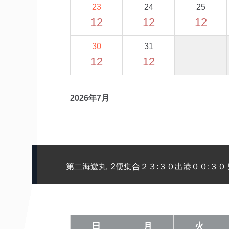
23
24
25
12
12
12
30
31
12
12
2026年7月
第二海遊丸 2便集合２３:３０出港００:３０ 
日
月
火