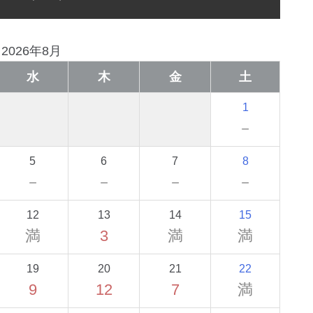
2026年8月
水
木
金
土
1
－
5
6
7
8
－
－
－
－
12
13
14
15
満
3
満
満
19
20
21
22
9
12
7
満