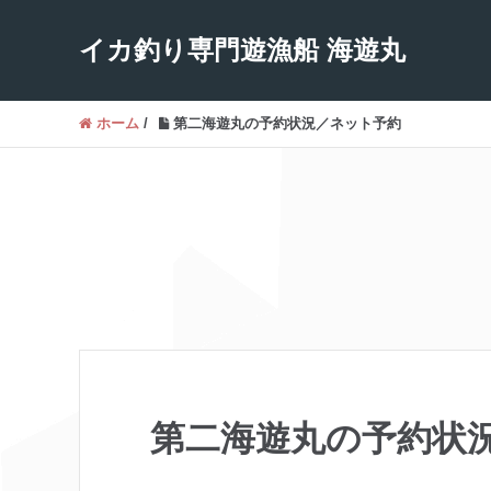
イカ釣り専門遊漁船 海遊丸
ホーム
/
第二海遊丸の予約状況／ネット予約
第二海遊丸の予約状