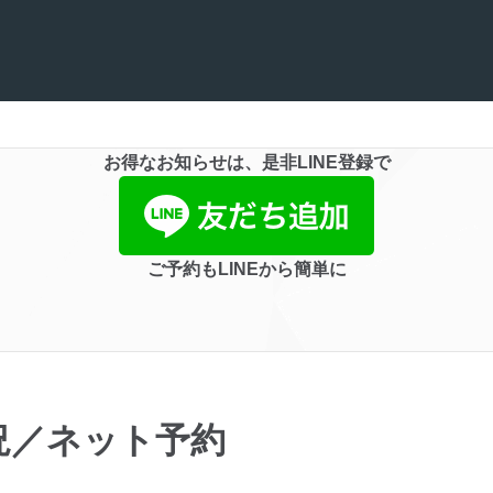
お得なお知らせは、是非LINE登録で
ご予約もLINEから簡単に
況／ネット予約