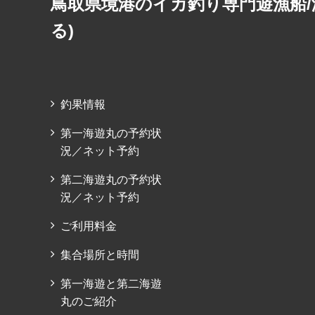
鳥取県境港のイカ釣り専門遊漁船/
る)
釣果情報
第一海遊丸の予約状
況／ネット予約
第二海遊丸の予約状
況／ネット予約
ご利用料金
集合場所と時間
第一海遊と第二海遊
丸のご紹介