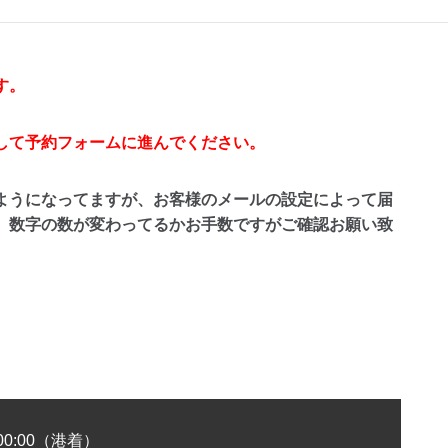
す。
して予約フォームに進んでください。
ようになってますが、お客様のメールの設定によって届
、
数字の数が変わってるかお手数ですがご確認お願い致
00:00（港着）