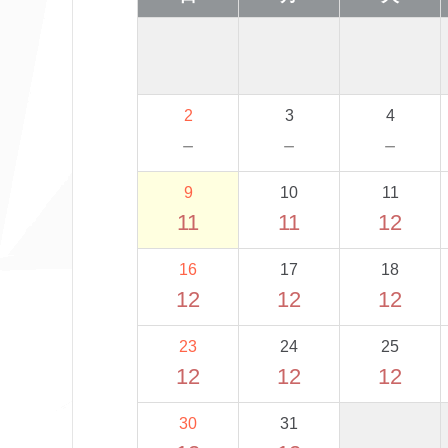
2
3
4
－
－
－
9
10
11
11
11
12
16
17
18
12
12
12
23
24
25
12
12
12
30
31