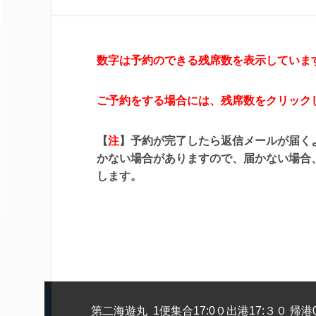
数字は予約のできる残席数を表示していま
ご予約をする場合には、残席数をクリック
【
注
】予約が完了したら返信メールが届く
かない場合がありますので、届かない場合
します。
第二海遊丸 1便集合17:0０出港17:３０ 帰港