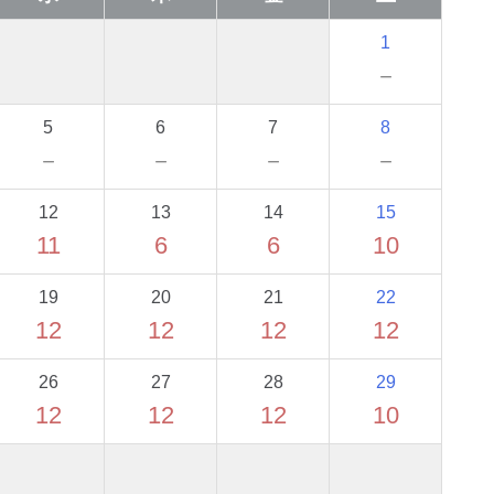
1
－
5
6
7
8
－
－
－
－
12
13
14
15
11
6
6
10
19
20
21
22
12
12
12
12
26
27
28
29
12
12
12
10