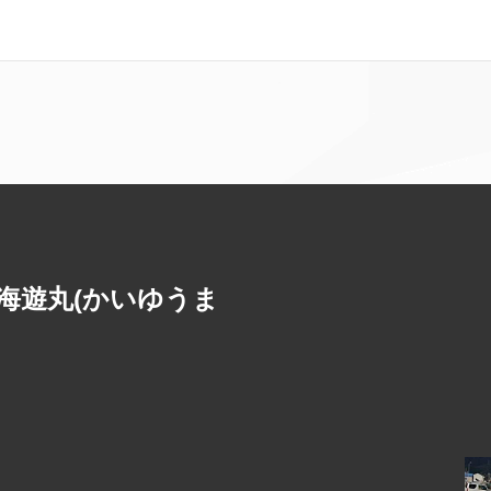
海遊丸(かいゆうま