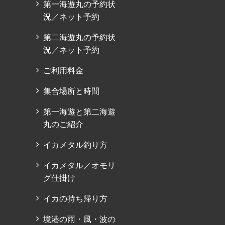
第一海遊丸の予約状
況／ネット予約
第二海遊丸の予約状
況／ネット予約
ご利用料金
集合場所と時間
第一海遊と第二海遊
丸のご紹介
イカメタル釣り方
イカメタル／オモリ
グ仕掛け
イカの持ち帰り方
境港の雨・風・波の