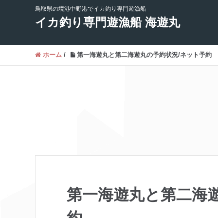
鳥取県の境港中野港でイカ釣り専門遊漁船
イカ釣り専門遊漁船 海遊丸
ホーム
/
第一海遊丸と第二海遊丸の予約状況/ネット予約
第一海遊丸と第二海